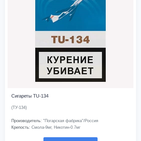
Сигареты TU-134
(ТУ-134)
Производитель:
"Погарская фабрика"/Россия
Крепость:
Смола-9мг, Никотин-0.7мг