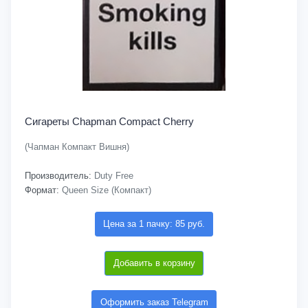
Сигареты Chapman Compact Cherry
(Чапман Компакт Вишня)
Производитель:
Duty Free
Формат:
Queen Size (Компакт)
Цена за 1 пачку: 85 руб.
Добавить в корзину
Оформить заказ Telegram