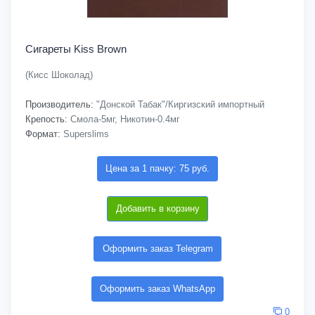
Сигареты Kiss Brown
(Кисс Шоколад)
Производитель:
"Донской Табак"/Киргизский импортный
Крепость:
Смола-5мг, Никотин-0.4мг
Формат:
Superslims
Цена за 1 пачку: 75 руб.
Добавить в корзину
Оформить заказ Telegram
Оформить заказ WhatsApp
0