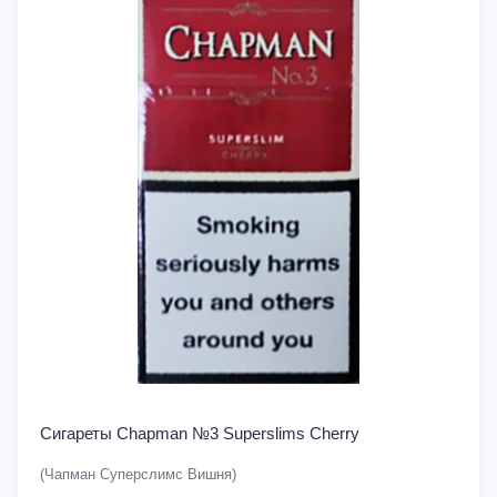
Сигареты Chapman №3 Superslims Cherry
(Чапман Суперслимс Вишня)