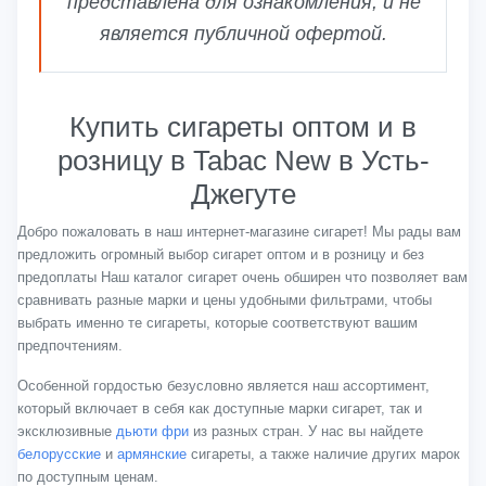
представлена для ознакомления, и не
является публичной офертой.
Купить сигареты оптом и в
розницу в Tabac New в Усть-
Джегуте
Добро пожаловать в наш интернет-магазине сигарет! Мы рады вам
предложить огромный выбор сигарет оптом и в розницу и без
предоплаты Наш каталог сигарет очень обширен что позволяет вам
сравнивать разные марки и цены удобными фильтрами, чтобы
выбрать именно те сигареты, которые соответствуют вашим
предпочтениям.
Особенной гордостью безусловно является наш ассортимент,
который включает в себя как доступные марки сигарет, так и
эксклюзивные
дьюти фри
из разных стран. У нас вы найдете
белорусские
и
армянские
сигареты, а также наличие других марок
по доступным ценам.