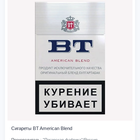
Сигареты BT American Blend
Производитель:
"Погарская фабрика"/Россия