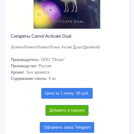
Сигареты Camel Activate Dual
(Кэмел/Кемел/Камел/Кэмл Актив Дуал/Двойной)
Производитель:
ООО "Петро"
Производство:
Россия
Аромат:
Без аромата
Содержание смолы:
6 мг
Цена за 1 пачку: 65 руб.
Добавить в корзину
Оформить заказ Telegram