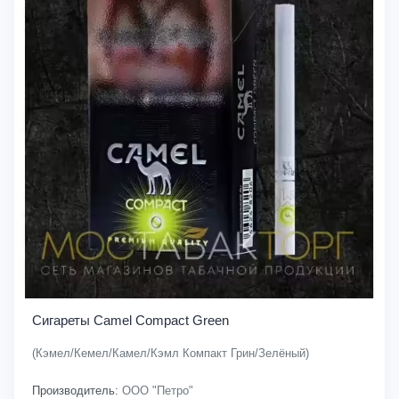
Сигареты Camel Compact Green
(Кэмел/Кемел/Камел/Кэмл Компакт Грин/Зелёный)
Производитель:
ООО "Петро"