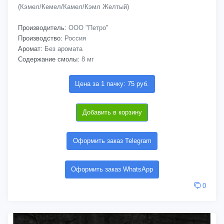
(Кэмел/Кемел/Камел/Кэмл Желтый)
Производитель:
ООО "Петро"
Производство:
Россия
Аромат:
Без аромата
Содержание смолы:
8 мг
Цена за 1 пачку: 75 руб.
Добавить в корзину
Оформить заказ Telegram
Оформить заказ WhatsApp
0