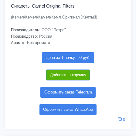
Сигареты Camel Original Filters
(Кэмел/Кемел/Камел/Кэмл Оригинал Желтый)
Производитель:
ООО "Петро"
Производство:
Россия
Аромат:
Без аромата
Цена за 1 пачку: 90 руб.
Добавить в корзину
Оформить заказ Telegram
Оформить заказ WhatsApp
0