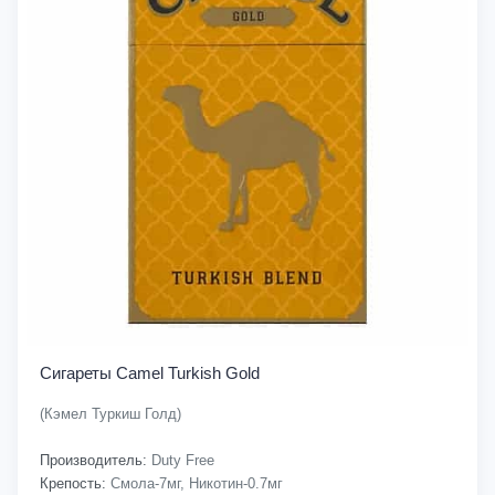
Сигареты Camel Turkish Gold
(Кэмел Туркиш Голд)
Производитель:
Duty Free
Крепость:
Смола-7мг, Никотин-0.7мг