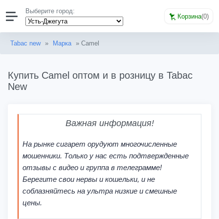
Выберите город:
Корзина
(
0
)
Tabac new
»
Марка
» Camel
Купить Camel оптом и в розницу в Tabac
New
Важная информация!
На рынке сигарет орудуют многочисленные
мошенники. Только у нас есть подтвержденные
отзывы с видео и группа в телеграмме!
Берегите свои нервы и кошельки, и не
соблазняйтесь на ультра низкие и смешные
цены.