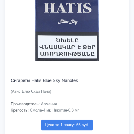
Сигареты Hatis Blue Sky Nanotek
(Атис Блю Скай Нано)
Производитель:
Армения
Крепость:
Смола-4 мг, Никотин-0,3 мг
Цена за 1 пачку: 65 руб.