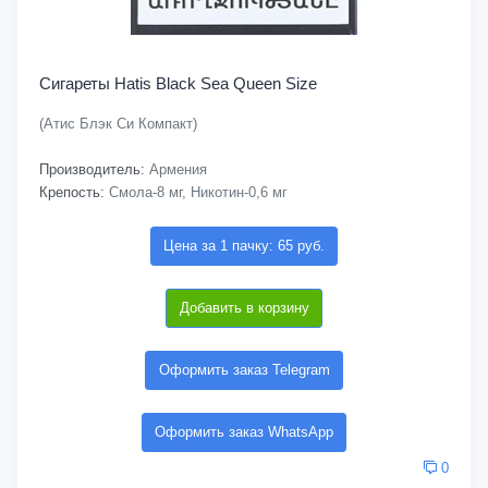
Сигареты Hatis Black Sea Queen Size
(Атис Блэк Си Компакт)
Производитель:
Армения
Крепость:
Смола-8 мг, Никотин-0,6 мг
Цена за 1 пачку: 65 руб.
Добавить в корзину
Оформить заказ Telegram
Оформить заказ WhatsApp
0