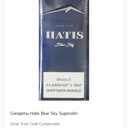
Сигареты Hatis Blue Sky Superslim
(Атис Блю Скай Суперслим)