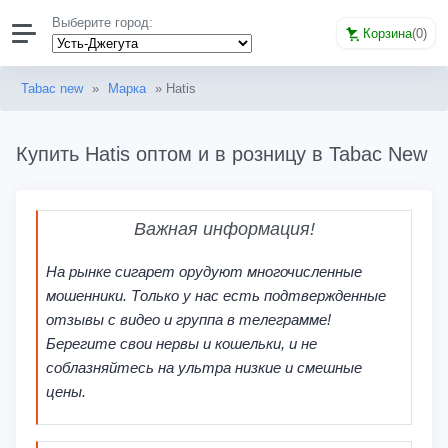
Выберите город:
Корзина
(
0
)
Tabac new
»
Марка
» Hatis
Купить Hatis оптом и в розницу в Tabac New
Важная информация!
На рынке сигарет орудуют многочисленные
мошенники. Только у нас есть подтвержденные
отзывы с видео и группа в телеграмме!
Берегите свои нервы и кошельки, и не
соблазняйтесь на ультра низкие и смешные
цены.