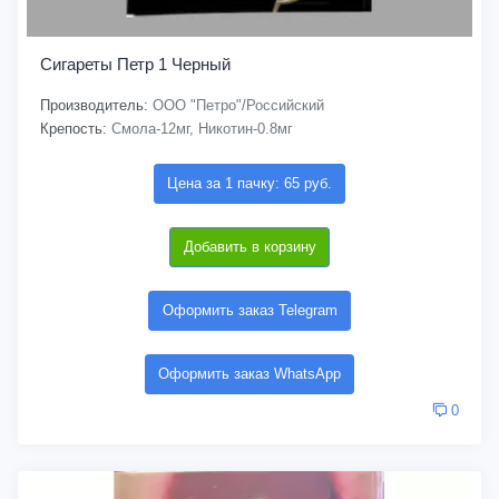
Сигареты Петр 1 Черный
Производитель:
ООО "Петро"/Российский
Крепость:
Смола-12мг, Никотин-0.8мг
Цена за 1 пачку: 65 руб.
Добавить в корзину
Оформить заказ Telegram
Оформить заказ WhatsApp
0