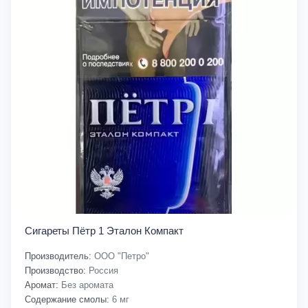
Сигареты Пётр 1 Эталон Компакт
Производитель:
ООО "Петро"
Производство:
Россия
Аромат:
Без аромата
Содержание смолы:
6 мг