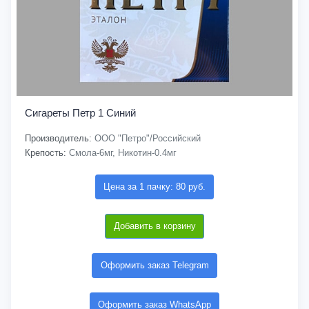
Сигареты Петр 1 Синий
Производитель:
ООО "Петро"/Российский
Крепость:
Смола-6мг, Никотин-0.4мг
Цена за 1 пачку: 80 руб.
Добавить в корзину
Оформить заказ Telegram
Оформить заказ WhatsApp