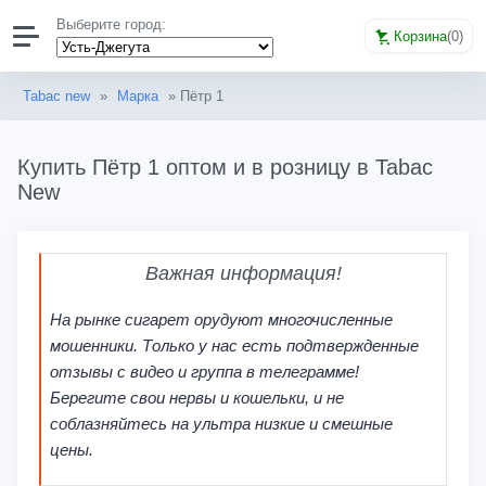
Выберите город:
Корзина
(
0
)
Tabac new
»
Марка
» Пётр 1
Купить Пётр 1 оптом и в розницу в Tabac
New
Важная информация!
На рынке сигарет орудуют многочисленные
мошенники. Только у нас есть подтвержденные
отзывы с видео и группа в телеграмме!
Берегите свои нервы и кошельки, и не
соблазняйтесь на ультра низкие и смешные
цены.