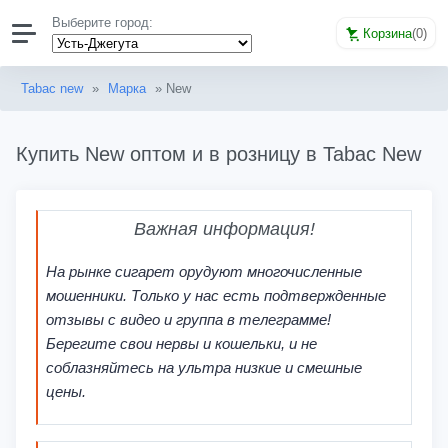
Выберите город:
Корзина
(
0
)
Tabac new
»
Марка
» New
Купить New оптом и в розницу в Tabac New
Важная информация!
На рынке сигарет орудуют многочисленные
мошенники. Только у нас есть подтвержденные
отзывы с видео и группа в телеграмме!
Берегите свои нервы и кошельки, и не
соблазняйтесь на ультра низкие и смешные
цены.