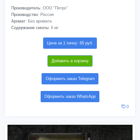
Производитель:
ООО "Петро"
Производство:
Россия
Аромат:
Без аромата
Содержание смолы:
6 мг
Цена за 1 пачку: 65 руб.
Добавить в корзину
Оформить заказ Telegram
Оформить заказ WhatsApp
0