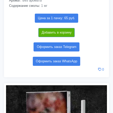
Аромат:
Без аромата
Содержание смолы:
1 мг
Цена за 1 пачку: 65 руб.
Добавить в корзину
Оформить заказ Telegram
Оформить заказ WhatsApp
0