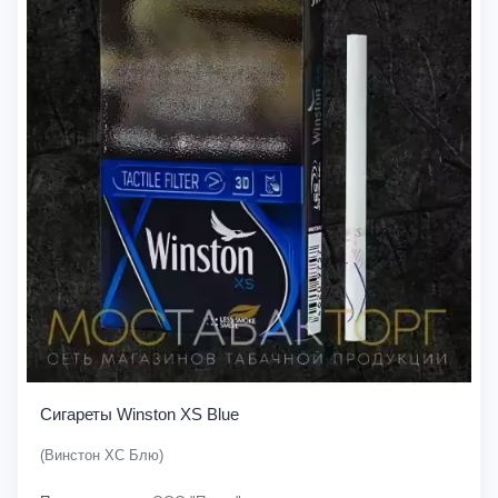
Сигареты Winston XS Blue
(Винстон ХС Блю)