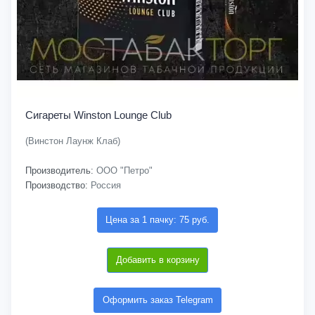
Сигареты Winston Lounge Club
(Винстон Лаунж Клаб)
Производитель:
ООО "Петро"
Производство:
Россия
Цена за 1 пачку: 75 руб.
Добавить в корзину
Оформить заказ Telegram