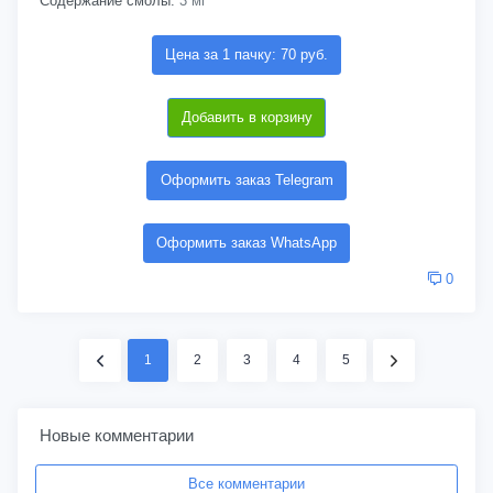
Содержание смолы:
3 мг
Цена за 1 пачку: 70 руб.
Добавить в корзину
Оформить заказ Telegram
Оформить заказ WhatsApp
0
1
2
3
4
5
Новые комментарии
Все комментарии