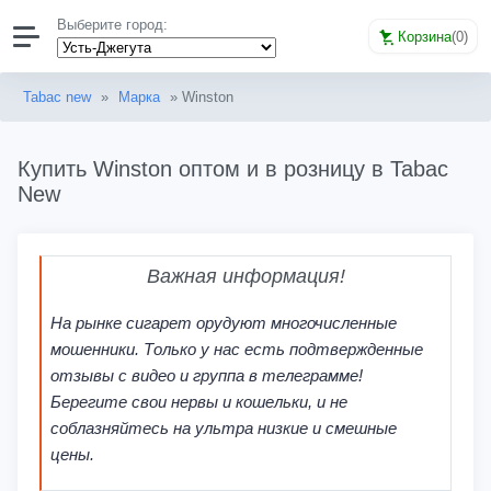
Выберите город:
Корзина
(
0
)
Tabac new
»
Марка
» Winston
Купить Winston оптом и в розницу в Tabac
New
Важная информация!
На рынке сигарет орудуют многочисленные
мошенники. Только у нас есть подтвержденные
отзывы с видео и группа в телеграмме!
Берегите свои нервы и кошельки, и не
соблазняйтесь на ультра низкие и смешные
цены.