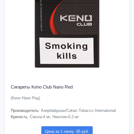
Сигареты Keno Club Nano Red
(Кено Нано Ред)
Производитель:
Азербайджан/Cahan Tobacco International
Крепость:
Смола-4 мг, Никотин-0,3 мг
Цена за 1 пачку: 65 руб.