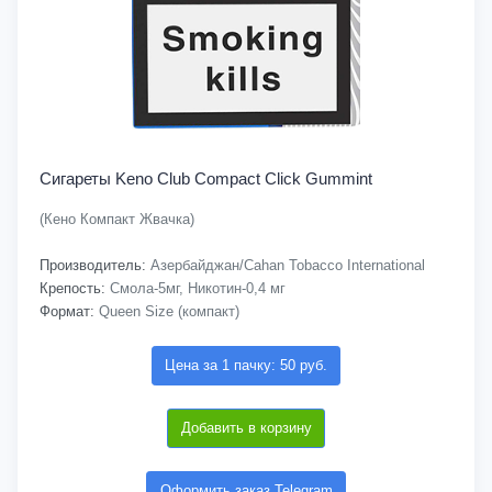
Сигареты Keno Club Compact Click Gummint
(Кено Компакт Жвачка)
Производитель:
Азербайджан/Cahan Tobacco International
Крепость:
Смола-5мг, Никотин-0,4 мг
Формат:
Queen Size (компакт)
Цена за 1 пачку: 50 руб.
Добавить в корзину
Оформить заказ Telegram