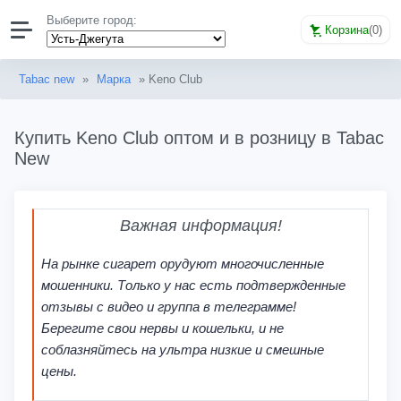
Выберите город:
Корзина
(
0
)
Tabac new
»
Марка
» Keno Club
Купить Keno Club оптом и в розницу в Tabac
New
Важная информация!
На рынке сигарет орудуют многочисленные
мошенники. Только у нас есть подтвержденные
отзывы с видео и группа в телеграмме!
Берегите свои нервы и кошельки, и не
соблазняйтесь на ультра низкие и смешные
цены.