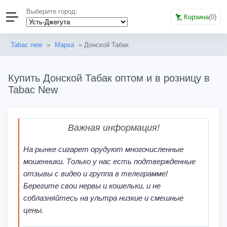
Выберите город:
Корзина
(
0
)
Tabac new
»
Марка
» Донской Табак
Купить Донской Табак оптом и в розницу в
Tabac New
Важная информация!
На рынке сигарет орудуют многочисленные
мошенники. Только у нас есть подтвержденные
отзывы с видео и группа в телеграмме!
Берегите свои нервы и кошельки, и не
соблазняйтесь на ультра низкие и смешные
цены.