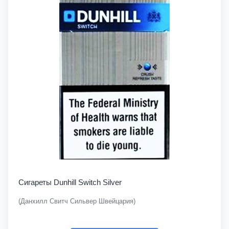
Сигареты Dunhill Switch Silver
(Данхилл Свитч Сильвер Швейцария)