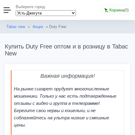
Выберите город:
Корзина
(
0
)
Tabac new
»
Акциз
» Duty Free
Купить Duty Free оптом и в розницу в Tabac
New
Важная информация!
На рынке сигарет орудуют многочисленные
мошенники. Только у нас есть подтвержденные
отзывы с видео и группа в телеграмме!
Берегите свои нервы и кошельки, и не
соблазняйтесь на ультра низкие и смешные
цены.