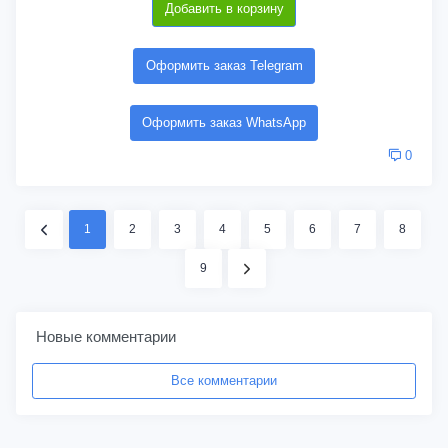
Добавить в корзину
Оформить заказ Telegram
Оформить заказ WhatsApp
0
1
2
3
4
5
6
7
8
9
Новые комментарии
Все комментарии