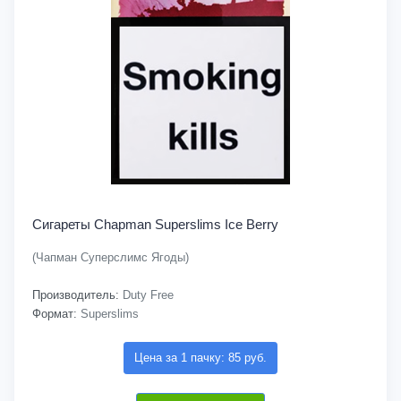
Сигареты Chapman Superslims Ice Berry
(Чапман Суперслимс Ягоды)
Производитель:
Duty Free
Формат:
Superslims
Цена за 1 пачку: 85 руб.