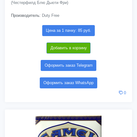
(Честерфилд Блю Дьюти Фри)
Производитель:
Duty Free
Цена за 1 пачку: 85 руб.
Добавить в корзину
Оформить заказ Telegram
Оформить заказ WhatsApp
0