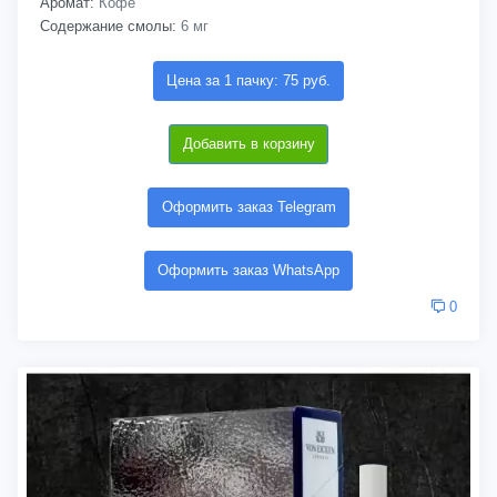
Аромат:
Кофе
Содержание смолы:
6 мг
Цена за 1 пачку: 75 руб.
Добавить в корзину
Оформить заказ Telegram
Оформить заказ WhatsApp
0