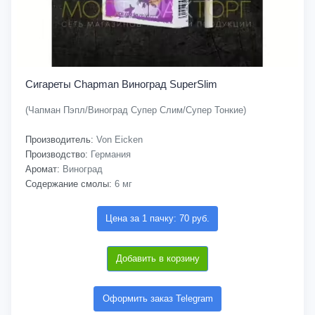
Сигареты Chapman Виноград SuperSlim
(Чапман Пэпл/Виноград Супер Слим/Супер Тонкие)
Производитель:
Von Eicken
Производство:
Германия
Аромат:
Виноград
Содержание смолы:
6 мг
Цена за 1 пачку: 70 руб.
Добавить в корзину
Оформить заказ Telegram