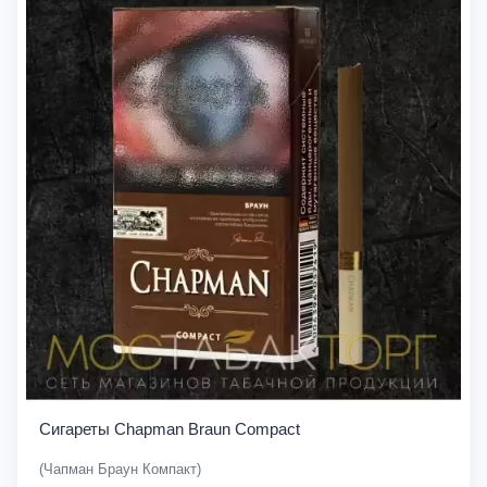
Сигареты Chapman Braun Compact
(Чапман Браун Компакт)