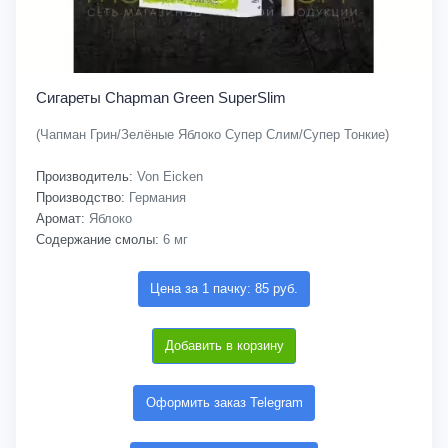
Сигареты Chapman Green SuperSlim
(Чапман Грин/Зелёные Яблоко Супер Слим/Супер Тонкие)
Производитель:
Von Eicken
Производство:
Германия
Аромат:
Яблоко
Содержание смолы:
6 мг
Цена за 1 пачку: 85 руб.
Добавить в корзину
Оформить заказ Telegram