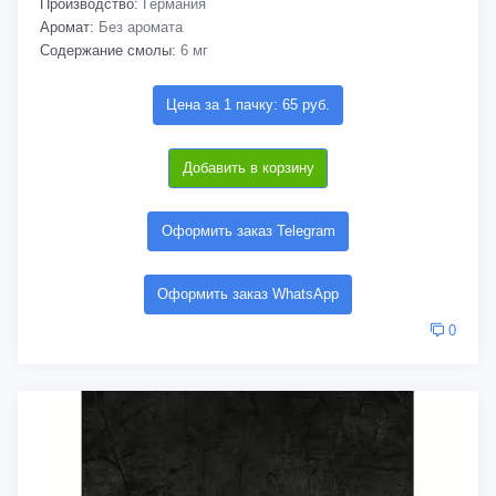
Производство:
Германия
Аромат:
Без аромата
Содержание смолы:
6 мг
Цена за 1 пачку: 65 руб.
Добавить в корзину
Оформить заказ Telegram
Оформить заказ WhatsApp
0