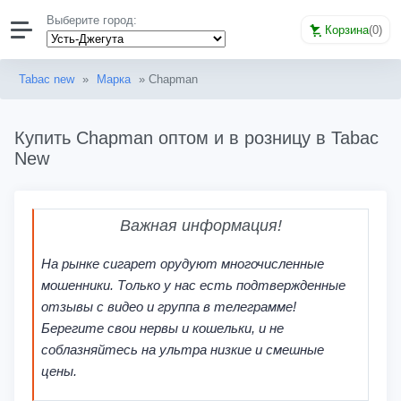
Выберите город:
Корзина
(
0
)
Tabac new
»
Марка
» Chapman
Купить Chapman оптом и в розницу в Tabac
New
Важная информация!
На рынке сигарет орудуют многочисленные
мошенники. Только у нас есть подтвержденные
отзывы с видео и группа в телеграмме!
Берегите свои нервы и кошельки, и не
соблазняйтесь на ультра низкие и смешные
цены.