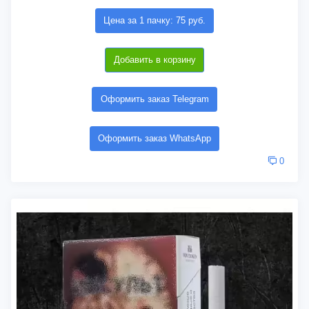
Цена за 1 пачку: 75 руб.
Добавить в корзину
Оформить заказ Telegram
Оформить заказ WhatsApp
0