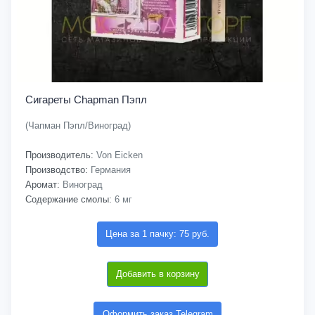
Сигареты Chapman Пэпл
(Чапман Пэпл/Виноград)
Производитель:
Von Eicken
Производство:
Германия
Аромат:
Виноград
Содержание смолы:
6 мг
Цена за 1 пачку: 75 руб.
Добавить в корзину
Оформить заказ Telegram