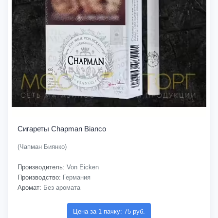
Сигареты Chapman Bianco
(Чапман Биянко)
Производитель:
Von Eicken
Производство:
Германия
Аромат:
Без аромата
Цена за 1 пачку: 75 руб.