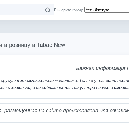
Выберите город:
 и в розницу в Tabac New
Важная информация!
 орудуют многочисленные мошенники. Только у нас есть подт
рвы и кошельки, и не соблазняйтесь на ультра низкие и смешн
 размещенная на сайте представлена для ознаком