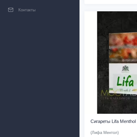
Контакты
Сигареты Lifa Menthol
(Лифа Ментол)