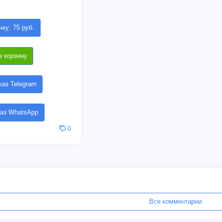
чку: 75 руб.
в корзину
аз Telegram
аз WhatsApp
0
Все комментарии