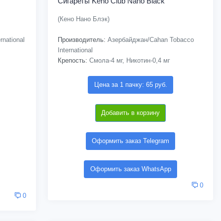
Сигареты Keno Club Nano Black
(Кено Нано Блэк)
national
Производитель:
Азербайджан/Cahan Tobacco
International
Крепость:
Смола-4 мг, Никотин-0,4 мг
Цена за 1 пачку: 65 руб.
Добавить в корзину
Оформить заказ Telegram
Оформить заказ WhatsApp
0
0