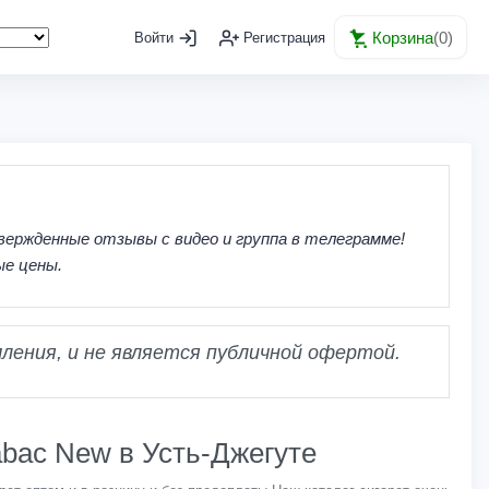
Корзина
(
0
)
Войти
Регистрация
вержденные отзывы с видео и группа в телеграмме!
ые цены.
ления, и не является публичной офертой.
abac New в Усть-Джегуте