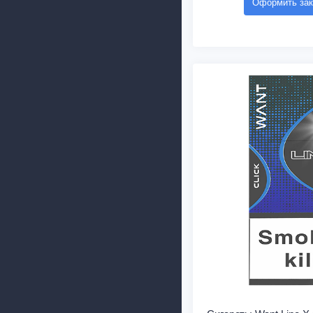
Оформить зак