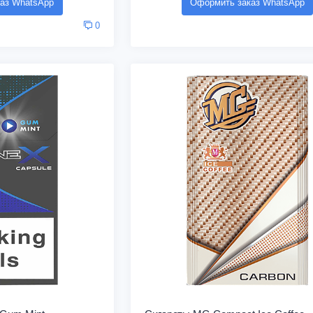
аз WhatsApp
Оформить заказ WhatsApp
0