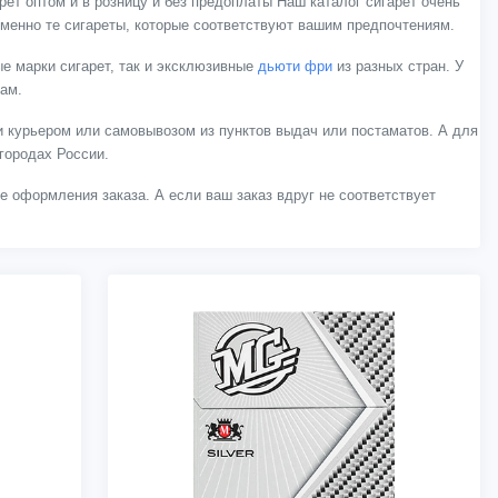
ет оптом и в розницу и без предоплаты Наш каталог сигарет очень
менно те сигареты, которые соответствуют вашим предпочтениям.
е марки сигарет, так и эксклюзивные
дьюти фри
из разных стран. У
нам.
 курьером или самовывозом из пунктов выдач или постаматов. А для
городах России.
ле оформления заказа. А если ваш заказ вдруг не соответствует