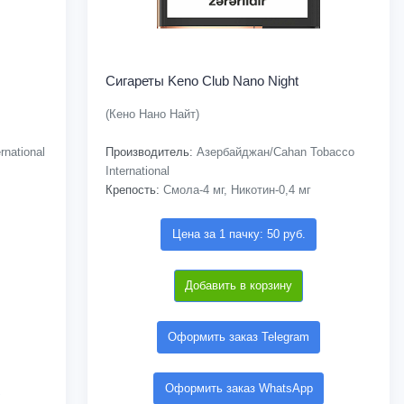
Сигареты Keno Club Nano Night
(Кено Нано Найт)
national
Производитель:
Азербайджан/Cahan Tobacco
International
Крепость:
Смола-4 мг, Никотин-0,4 мг
Цена за 1 пачку: 50 руб.
Добавить в корзину
Оформить заказ Telegram
Оформить заказ WhatsApp