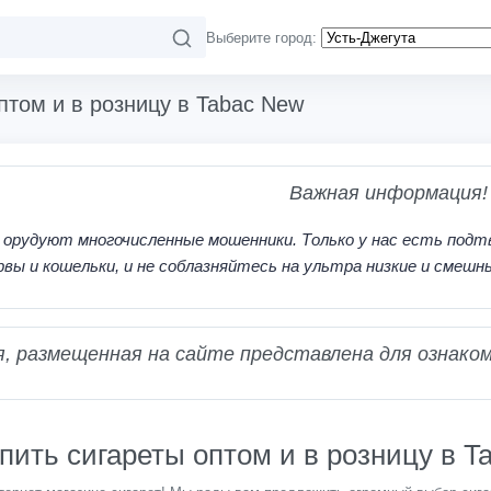
Выберите город:
птом и в розницу в Tabac New
Важная информация!
 орудуют многочисленные мошенники. Только у нас есть подт
рвы и кошельки, и не соблазняйтесь на ультра низкие и смешн
 размещенная на сайте представлена для ознаком
пить сигареты оптом и в розницу в T