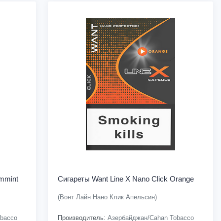
mmint
Сигареты Want Line X Nano Click Orange
(Вонт Лайн Нано Клик Апельсин)
bacco
Производитель:
Азербайджан/Cahan Tobacco