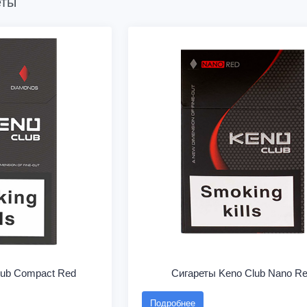
еты
lub Compact Red
Сигареты Keno Club Nano R
Подробнее