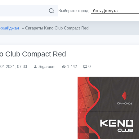
Выберите город:
ербайджан
» Сигареты Keno Club Compact Red
o Club Compact Red
-04-2024, 07:33
Sigaroom
1 442
0