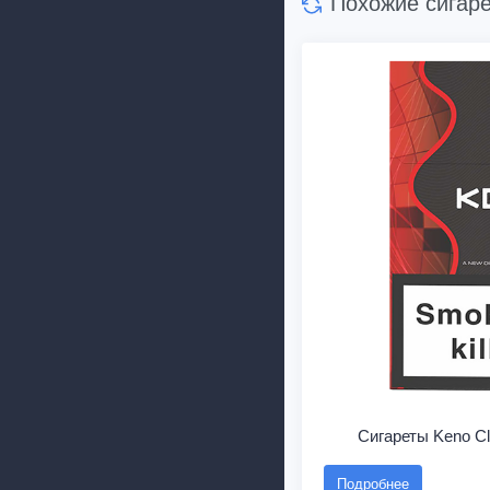
Похожие сигар
Сигареты Keno C
Подробнее