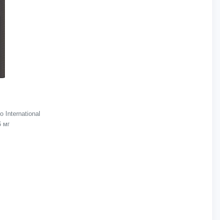
International
6 мг