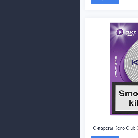
Сигареты Keno Club 