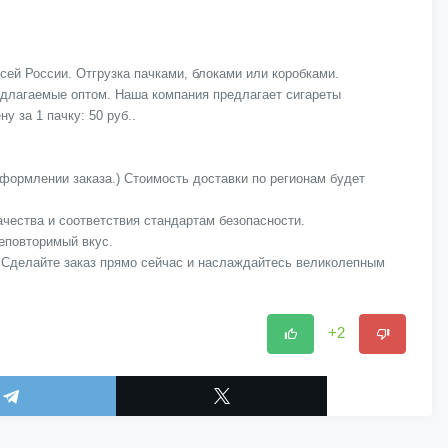
сей России. Отгрузка пачками, блоками или коробками.
едлагаемые оптом. Наша компания предлагает сигареты
у за 1 пачку: 50 руб..
оформлении заказа.) Стоимость доставки по регионам будет
качества и соответствия стандартам безопасности.
неповторимый вкус.
! Сделайте заказ прямо сейчас и наслаждайтесь великолепным
+2